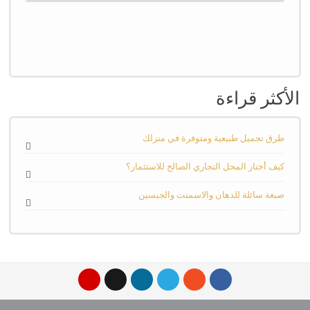
Joomla! 3 Modules
- by
VinaGecko.com
© Free
الأكثر قراءة
طرق تجميل طبيعية ومتوفرة في منزلك
كيف أختار المحل التجاري الصالح للاستثمار؟
صبغة سائلة للدهان والاسمنت والجبسين