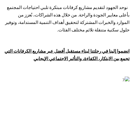
نوحد الجهود لتقديم مشاريع كرفانات مبتكرة تلبي احتياجات المجتمع
بأعلى معايير الجودة والراحة. من خلال هذه الشراكات، نُعزز من
الموارد والخبرات المشتركة لتحقيق أهداف التنمية المستدامة، وتوفير
حلول سكنية متنقلة تلائم مختلف الفئات.
انضموا إلينا في رحلتنا لبناء مستقبل أفضل عبر مشاريع الكرفانات التي
تجمع بين الابتكار، الكفاءة، والتأثير الاجتماعي الإيجابي